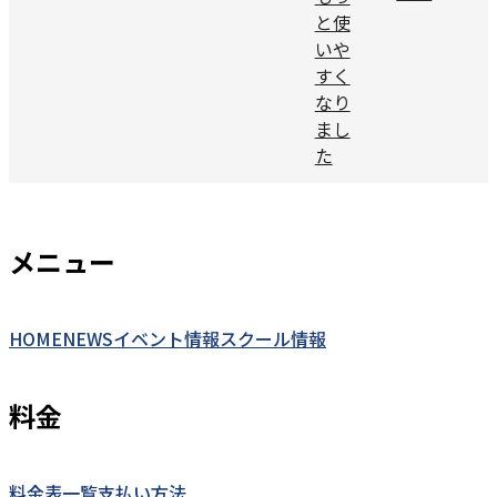
と使
いや
すく
なり
まし
た
メニュー
HOME
NEWS
イベント情報
スクール情報
料金
料金表一覧
支払い方法