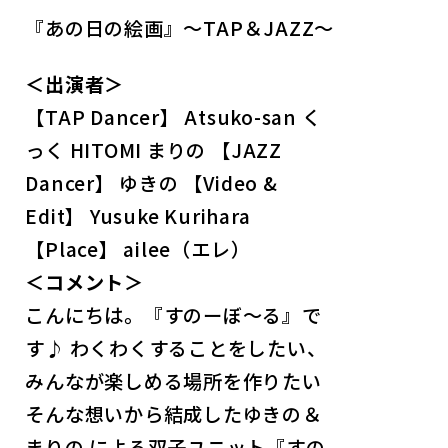
『あの日の絵画』～TAP＆JAZZ～
＜出演者＞
【TAP Dancer】 Atsuko-san く
っく HITOMI まりの 【JAZZ
Dancer】 ゆきの 【Video &
Edit】 Yusuke Kurihara
【Place】 ailee（エレ）
＜コメント＞
こんにちは。『すのーぼ〜る』で
す♪ わくわくすることをしたい、
みんなが楽しめる場所を作りたい
そんな想いから結成したゆきの＆
まりの による双子ユニット『すの