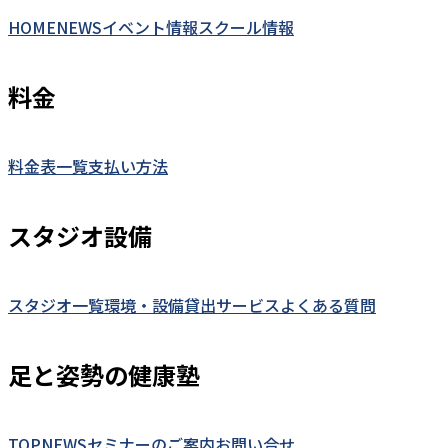
HOME
NEWS
イベント情報
スクール情報
料金
料金表一覧
支払い方法
スタジオ設備
スタジオ一覧
環境・設備
貸出サービス
よくある質問
足と姿勢の健康塾
TOP
NEWS
セミナーのご案内
お問い合せ