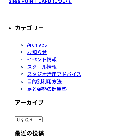
ailee POINT CARD について
カテゴリー
Archives
お知らせ
イベント情報
スクール情報
スタジオ活用アドバイス
目的別利用方法
足と姿勢の健康塾
アーカイブ
ア
ー
最近の投稿
カ