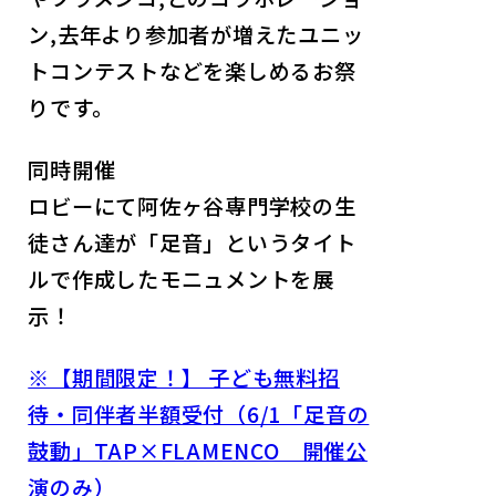
ン,去年より参加者が増えたユニッ
トコンテストなどを楽しめるお祭
りです。
同時開催
ロビーにて阿佐ヶ谷専門学校の生
徒さん達が「足音」というタイト
ルで作成したモニュメントを展
示！
※【期間限定！】 子ども無料招
待・同伴者半額受付（6/1「足音の
鼓動」TAP×FLAMENCO 開催公
演のみ）