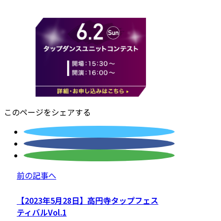
このページをシェアする
前の記事へ
【2023年5月28日】高円寺タップフェス
ティバルVol.1