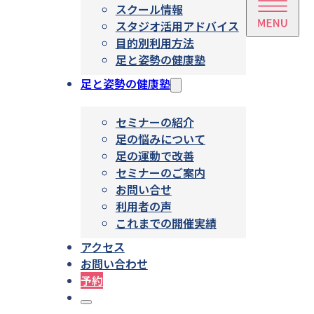
スクール情報
スタジオ活用アドバイス
目的別利用方法
足と姿勢の健康塾
足と姿勢の健康塾
セミナーの紹介
足の悩みについて
足の運動で改善
セミナーのご案内
お問い合せ
利用者の声
これまでの開催実績
アクセス
お問い合わせ
予約