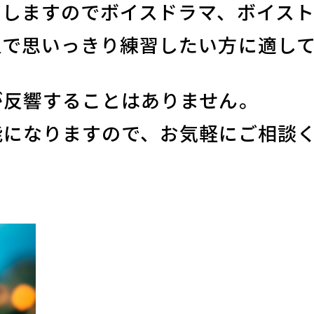
たしますのでボイスドラマ、ボイス
人で思いっきり練習したい方に適して
が反響することはありません。
能になりますので、お気軽にご相談