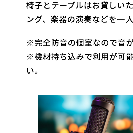
椅子とテーブルはお貸しい
ング、楽器の演奏などを一
※完全防音の個室なので音
※機材持ち込みで利用が可
い。