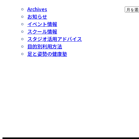
ア
Archives
ー
お知らせ
カ
イベント情報
イ
スクール情報
ブ
スタジオ活用アドバイス
目的別利用方法
足と姿勢の健康塾