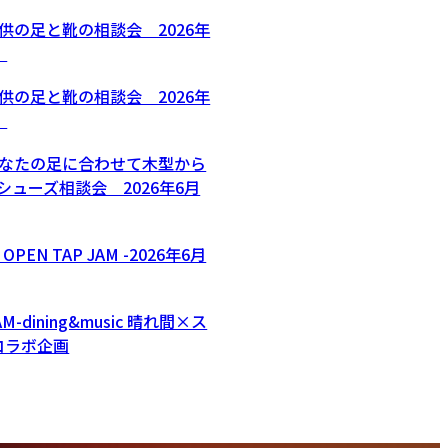
供の足と靴の相談会 2026年
）
供の足と靴の相談会 2026年
）
あなたの足に合わせて木型から
シューズ相談会 2026年6月
EN TAP JAM -2026年6月
AM-dining&music 晴れ間×ス
 コラボ企画