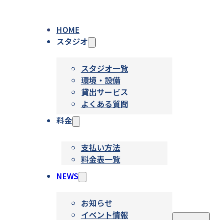
HOME
スタジオ
スタジオ一覧
環境・設備
貸出サービス
よくある質問
料金
支払い方法
料金表一覧
NEWS
お知らせ
イベント情報