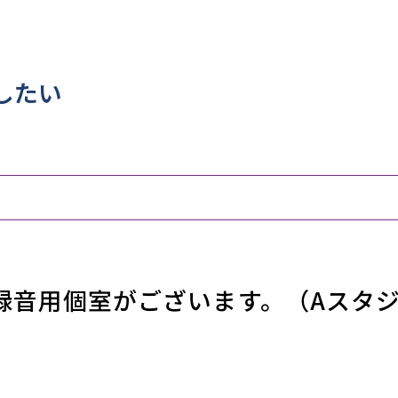
したい
の録音用個室がございます。（Aスタ