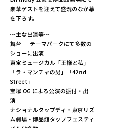
豪華ゲストを迎えて盛況のなか幕
を下ろす。
～主な出演等～
舞台 テーマパークにて多数の
ショーに出演
東宝ミュージカル「王様と私」
「ラ・マンチャの男」「42nd
Street」
宝塚 OG による公演の振付・出
演
ナショナルタップディ・東京リズ
ム劇場・博品館タップフェスティ