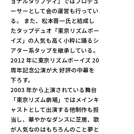
ョナルタップディ」ではプロデュ
ーサーとして会の運営も行ってい
る。 また、松本晋一氏と結成し
たタップデュオ「東京リズムボー
イズ」の人気も高く小粋に踊るシ
アター系タップを継承している。
2012 年に東京リズムボーイズ 20
周年記念公演が大 好評の中幕を
下ろす。
2003 年から上演されている舞台
「東京リズム劇場」ではメインキ
ャストとして出演する他制作も担
当し、華やかなダンスに芝居、歌
が人気なのはもちろんのこと夢と