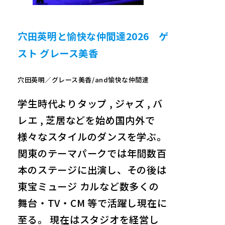
穴田英明と愉快な仲間達2026 ゲ
スト グレース美香
穴田英明／グレース美香/and愉快な仲間達
学生時代よりタップ , ジャズ , バ
レエ , 芝居などを始め国内外で
様々なスタイルのダンスを学ぶ。
関東のテーマパークでは年間数百
本のステージに出演し、その後は
東宝ミュージ カルなど数多くの
舞台・TV・CM 等で活躍し現在に
至る。 現在はスタジオを経営し