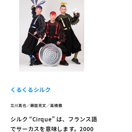
くるくるシルク
立川真也／藤居克文／高橋徹
シルク “Cirque” は、フランス語
でサーカスを意味します。2000