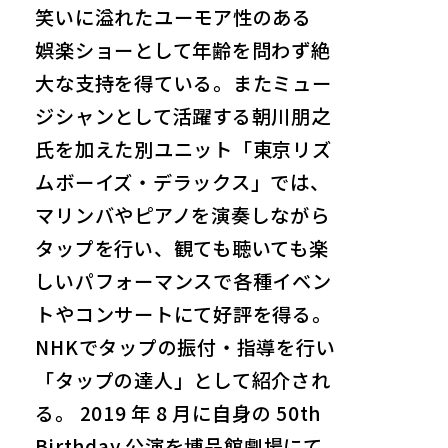
笑いに溢れたユーモア性のある
娯楽ショーとして年齢を問わず絶
大な支持を得ている。またミュー
ジシャンとして活躍する朝川朋之
氏を加えた別ユニット「東京リズ
ムボーイズ・デラックス」では、
マリンバやピアノを演奏しながら
タップを行い、観ても聴いても楽
しいパフォーマンスで各種イベン
トやコンサートにて好評を得る。
NHKでタップの振付・指導を行い
「タップの達人」として紹介され
る。 2019 年 8 月に自身の 50th
Birthday 公演を博品館劇場にて